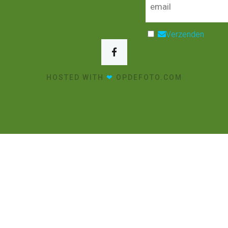
Verzenden
HOSTED WITH
❤
OPDEFOTO.COM