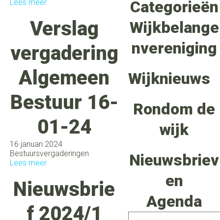
Lees meer
Categorieën
Verslag
Wijkbelange
nvereniging
vergadering
Algemeen
Wijknieuws
Bestuur 16-
Rondom de
01-24
wijk
16 januari 2024
Bestuursvergaderingen
Nieuwsbriev
Lees meer
en
Nieuwsbrie
Agenda
f 2024/1