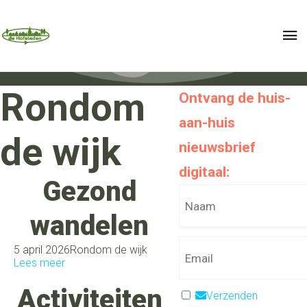
Rondom
Ontvang de huis-
aan-huis
de wijk
nieuwsbrief
digitaal:
Gezond
wandelen
5 april 2026
Rondom de wijk
Lees meer
Activiteiten
Verzenden