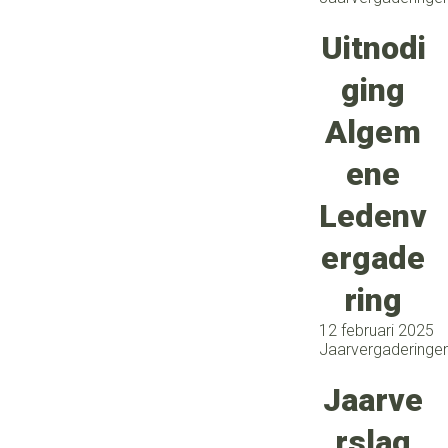
Uitnodi
ging
Algem
ene
Ledenv
ergade
ring
12 februari 2025
Jaarvergaderinge
Jaarve
rslag