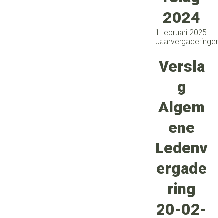
2024
1 februari 2025
Jaarvergaderinge
Versla
g
Algem
ene
Ledenv
ergade
ring
20-02-