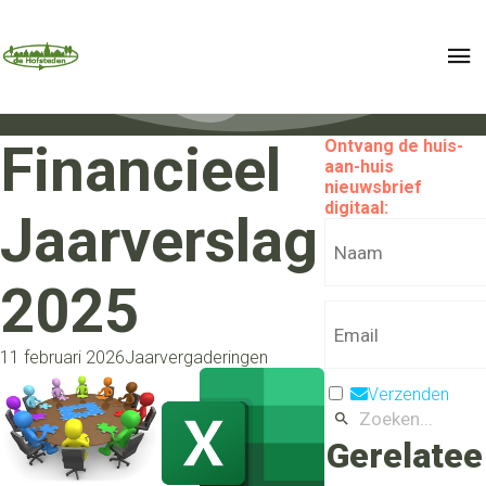
Financieel
Ontvang de huis-
aan-huis
nieuwsbrief
digitaal:
Jaarverslag
2025
11 februari 2026
Jaarvergaderingen
Verzenden
Gerelatee