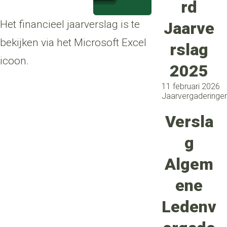
rd
Het financieel jaarverslag is te
Jaarve
bekijken via het Microsoft Excel
rslag
icoon.
2025
11 februari 2026
Jaarvergaderinge
Versla
g
Algem
ene
Ledenv